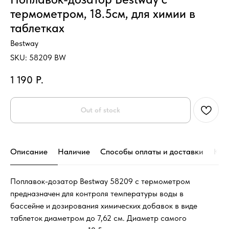
термометром, 18.5см, для химии в
таблетках
Bestway
SKU:
58209 BW
1 190
Р.
Out of stock
Описание
Наличие
Способы оплаты и доставки
Кон
Поплавок-дозатор Bestway 58209 с термометром
предназначен для контроля температуры воды в
бассейне и дозирования химических добавок в виде
таблеток диаметром до 7,62 см. Диаметр самого