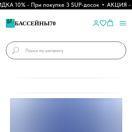
КА 10% - При покупке 3 SUP-досок
АКЦИЯ - Р
БАССЕЙНЫ70