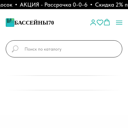
осок
АКЦИЯ - Рассрочка 0-0-6
Скидка 2% пр
БАССЕЙНЫ70