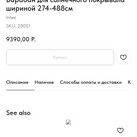
шириной 274-488см
Intex
SKU:
28051
9390,00
Р.
Купить
Описание
Наличие
Способы оплаты и доставки
Кон
See also