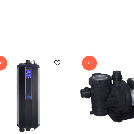
LE
SALE