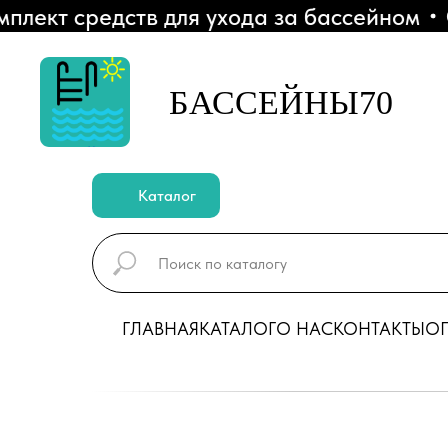
т средств для ухода за бассейном
СКИ
БАССЕЙНЫ70
Каталог
ГЛАВНАЯ
КАТАЛОГ
О НАС
КОНТАКТЫ
ОП