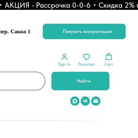
ЦИЯ - Рассрочка 0-0-6
Скидка 2% при 
 пер. Сакко 1
Получить консультацию
Sign In
Favorites
Cart
Найти