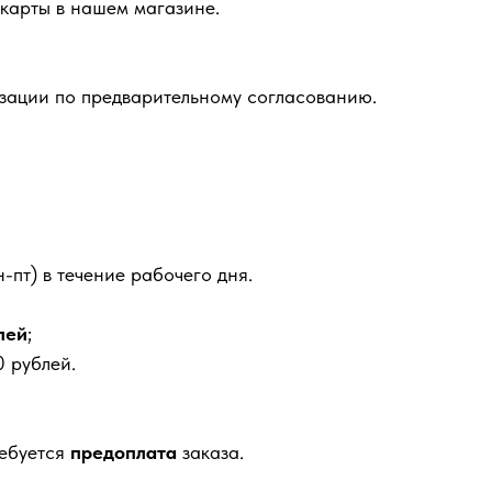
карты в нашем магазине.
зации по предварительному согласованию.
-пт) в течение рабочего дня.
лей
;
 рублей.
ребуется
предоплата
заказа.