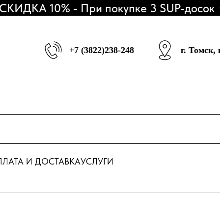
ДКА 10% - При покупке 3 SUP-досок
АК
+7 (3822)238-248
г. Томск,
ЛАТА И ДОСТАВКА
УСЛУГИ