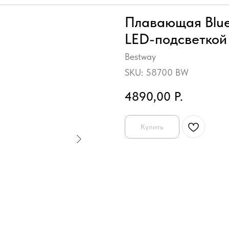
Плавающая Blue
LED-подсветкой
Bestway
SKU:
58700 BW
4890,00
Р.
Купить