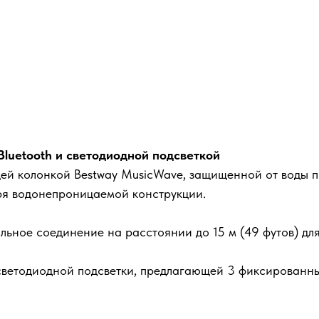
luetooth и светодиодной подсветкой
ей колонкой Bestway MusicWave, защищенной от воды п
ря водонепроницаемой конструкции.
ильное соединение на расстоянии до 15 м (49 футов) для
светодиодной подсветки, предлагающей 3 фиксированны