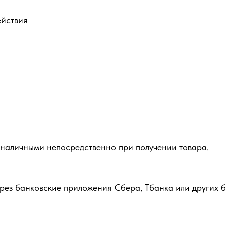
ействия
 наличными непосредственно при получении товара.
рез банковские приложения Сбера, Тбанка или других б