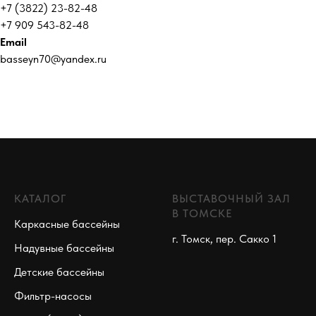
+7 (3822) 23-82-48
+7 909 543-82-48
Email
basseyn70@yandex.ru
КАТАЛОГ
ВЫСТАВОЧНЫЙ ЗАЛ
В ТОМСКЕ
Каркасные бассейны
г. Томск, пер. Сакко 1
Надувные бассейны
Детские бассейны
Фильтр-насосы