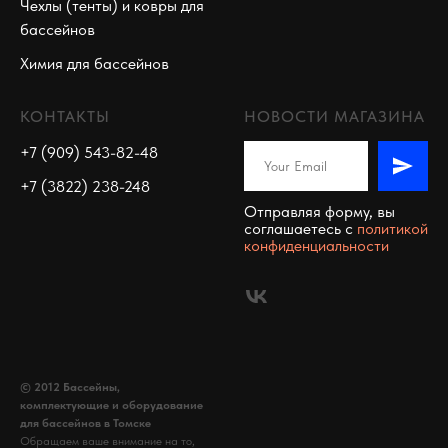
Чехлы (тенты) и ковры для
бассейнов
Химия для бассейнов
КОНТАКТЫ
НОВОСТИ МАГАЗИНА
+7 (909) 543-82-48
+7 (3822) 238-248
Отправляя форму, вы
соглашаетесь c
политикой
конфиденциальности
© 2012 Бассейны,
комплектующие и оборудование
для бассейнов в Томске
Обращаем ваше внимание на то,