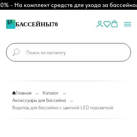
 - На комплект средств для ухода за бассейном
БАССЕЙНЫ70
Главная
→
Каталог
→
Аксессуары для бассейна
→
Водопад для бассейна с цветной LED подсветкой