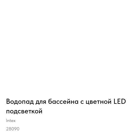
Водопад для бассейна с цветной LED
подсветкой
Intex
28090