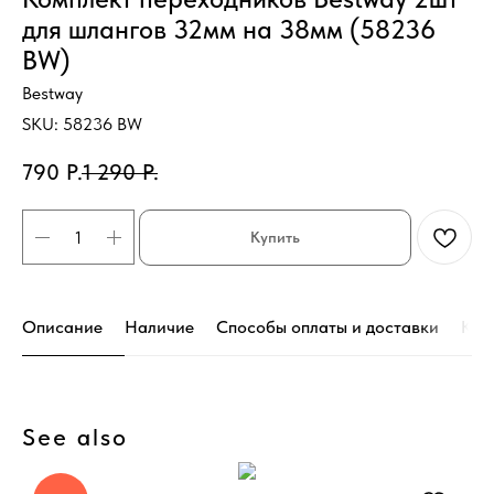
для шлангов 32мм на 38мм (58236
BW)
Bestway
SKU:
58236 BW
790
Р.
1 290
Р.
Купить
Описание
Наличие
Способы оплаты и доставки
Кон
See also