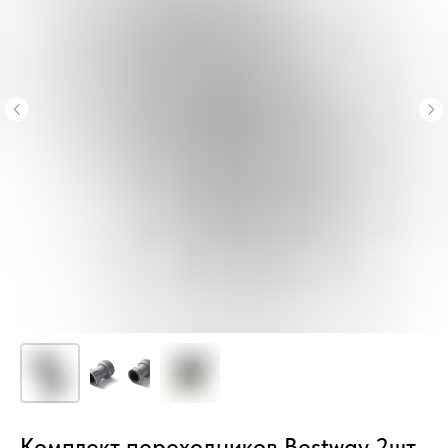
Комплект переходников Bestway 2шт