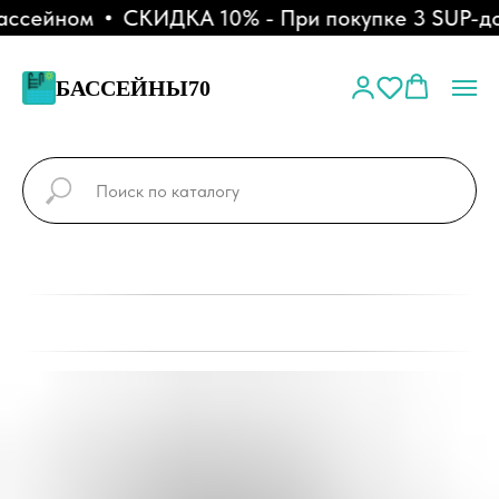
ассейном
СКИДКА 10% - При покупке 3 SUP-до
БАССЕЙНЫ70