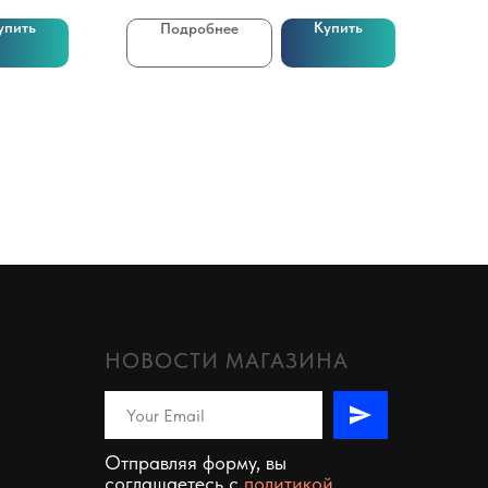
упить
Купить
Подробнее
НОВОСТИ МАГАЗИНА
Отправляя форму, вы
соглашаетесь c
политикой