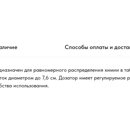
аличие
Способы оплаты и доста
назначен для равномерного распределения химии в таб
еток диаметром до 7,6 см. Дозатор имеет регулируемое 
ства использования.