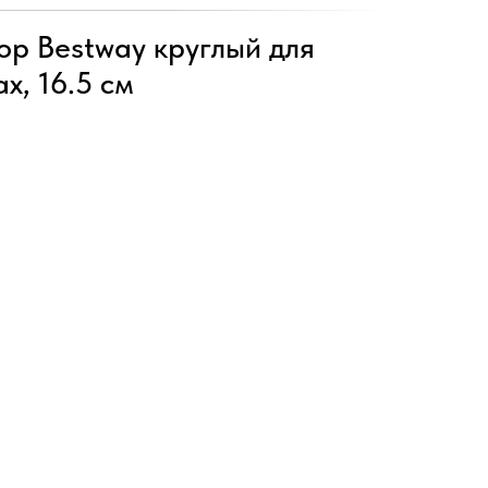
ор Bestway круглый для
х, 16.5 см