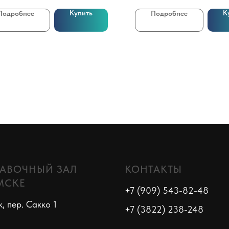
Купить
К
Подробнее
Подробнее
АВОЧНЫЙ ЗАЛ
КОНТАКТЫ
МСКЕ
+7 (909) 543-82-48
к, пер. Сакко 1
+7 (3822) 238-248