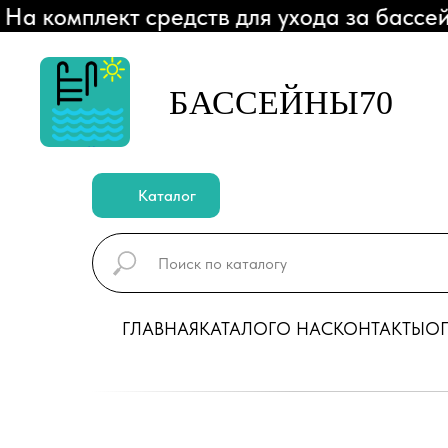
 комплект средств для ухода за бассей
БАССЕЙНЫ70
Каталог
ГЛАВНАЯ
КАТАЛОГ
О НАС
КОНТАКТЫ
ОП