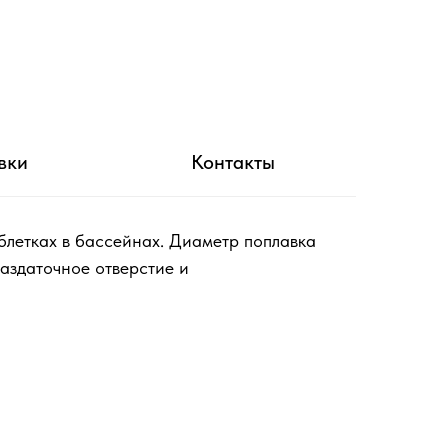
вки
Контакты
летках в бассейнах. Диаметр поплавка
раздаточное отверстие и