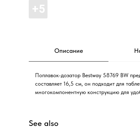
Описание
Н
Поплавок-дозатор Bestway 58769 BW пред
составляет 16,5 см, он подходит для табл
многокомпонентную конструкцию для удоб
See also