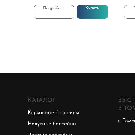
Купить
Подробнее
КАТАЛОГ
ВЫСТ
В ТО
Каркасные бассейны
г. Томс
Надувные бассейны
Детские бассейны