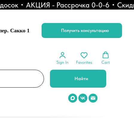
осок
АКЦИЯ - Рассрочка 0-0-6
Скидка
 пер. Сакко 1
Получить консультацию
Sign In
Favorites
Cart
Найти