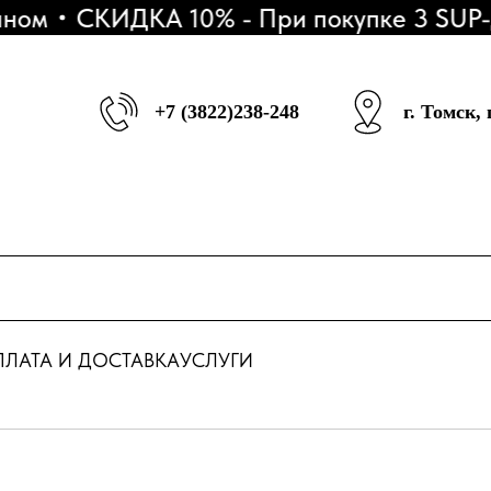
ном
СКИДКА 10% - При покупке 3 SUP-д
+7 (3822)238-248
г. Томск,
ЛАТА И ДОСТАВКА
УСЛУГИ