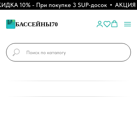
ДКА 10% - При покупке 3 SUP-досок
АКЦИЯ - 
БАССЕЙНЫ70