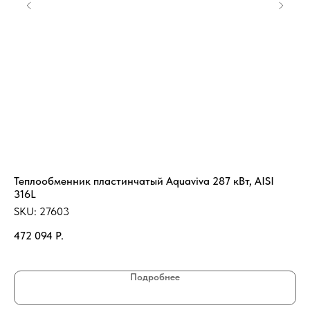
Теплообменник пластинчатый Aquaviva 287 кВт, AISI
Фи
316L
SK
SKU:
27603
25
472 094
Р.
Подробнее