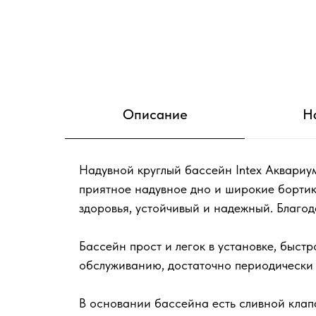
Описание
Н
Надувной круглый бассейн Intex Аквариум
приятное надувное дно и широкие бортик
здоровья, устойчивый и надежный. Благод
Бассейн прост и легок в установке, быст
обслуживанию, достаточно периодически 
В основании бассейна есть сливной клап