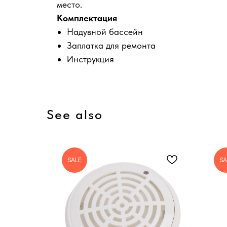
место.
Комплектация
Надувной бассейн
Заплатка для ремонта
Инструкция
See also
SALE
SA