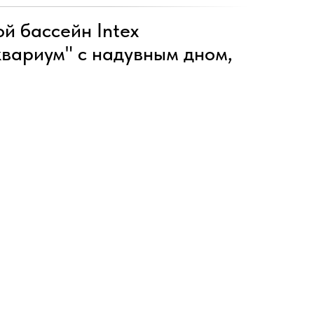
й бассейн Intex
квариум" с надувным дном,