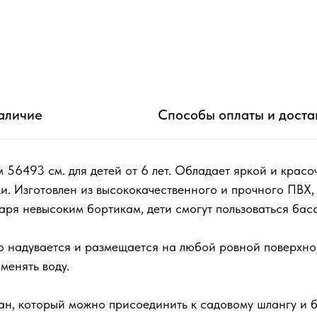
аличие
Способы оплаты и доста
 56493 см. для детей от 6 лет. Обладает яркой и красо
и. Изготовлен из высококачественного и прочного ПВХ,
аря невысоким бортикам, дети смогут пользоваться бас
ро надувается и размещается на любой ровной поверхно
менять воду.
ан, который можно присоединить к садовому шлангу и б