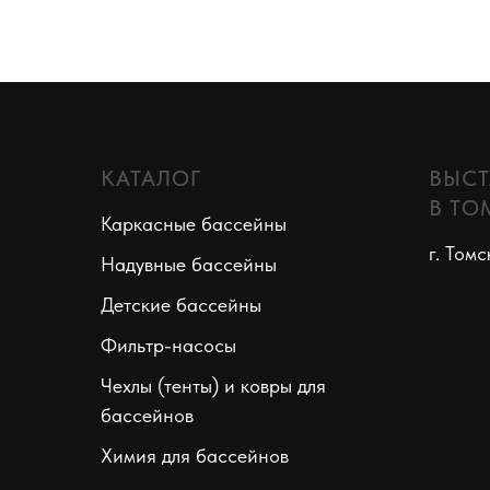
КАТАЛОГ
ВЫСТ
В ТО
Каркасные бассейны
г. Томс
Надувные бассейны
Детские бассейны
Фильтр-насосы
Чехлы (тенты) и ковры для
бассейнов
Химия для бассейнов