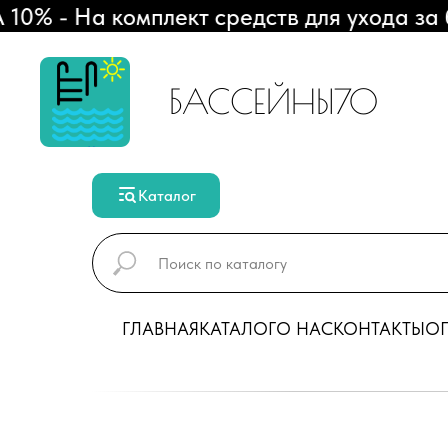
 - На комплект средств для ухода за б
БАССЕЙНЫ70
Каталог
ГЛАВНАЯ
КАТАЛОГ
О НАС
КОНТАКТЫ
ОП