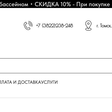
ассейном
СКИДКА 10% - При покупке 3 
+7 (3822)238-248
г. Томск
ЛАТА И ДОСТАВКА
УСЛУГИ