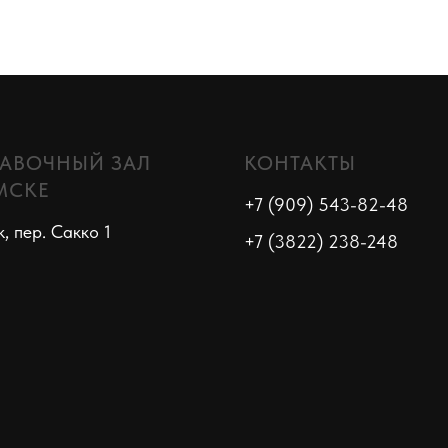
АВОЧНЫЙ ЗАЛ
КОНТАКТЫ
МСКЕ
+7 (909) 543-82-48
к, пер. Сакко 1
+7 (3822) 238-248