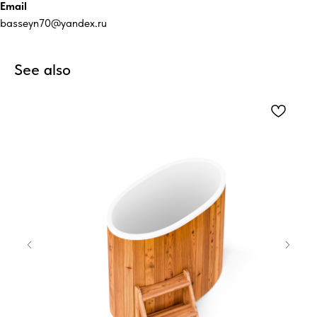
Email
basseyn70@yandex.ru
See also