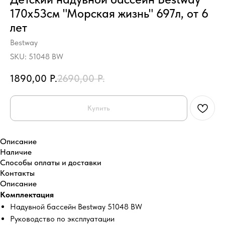
170х53см "Морская жизнь" 697л, от 6
лет
Bestway
SKU:
51048 BW
1890,00
Р.
2690,00
Р.
Купить
Описание
Наличие
Способы оплаты и доставки
Контакты
Описание
Комплектация
Надувной бассейн Bestway 51048 BW
Руководство по эксплуатации