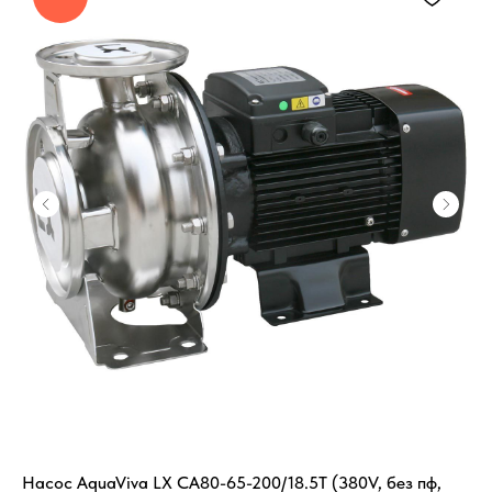
Насос AquaViva LX CA80-65-200/18.5T (380V, без пф,
Фи