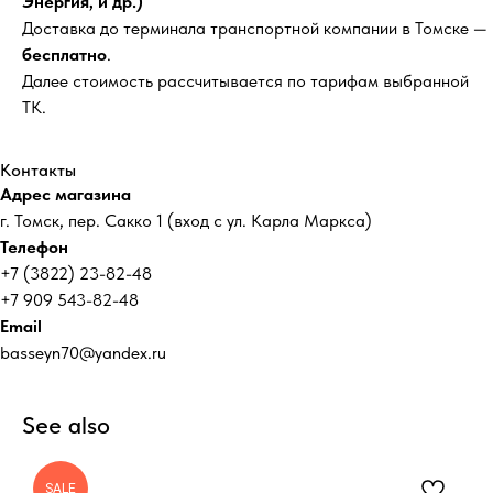
Энергия, и др.)
Доставка до терминала транспортной компании в Томске —
бесплатно
.
Далее стоимость рассчитывается по тарифам выбранной
ТК.
Контакты
Адрес магазина
г. Томск, пер. Сакко 1 (вход с ул. Карла Маркса)
Телефон
+7 (3822) 23-82-48
+7 909 543-82-48
Email
basseyn70@yandex.ru
See also
SALE