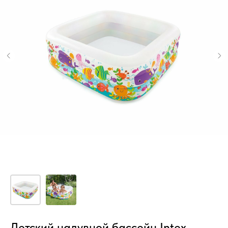
Детский надувной бассейн Intex