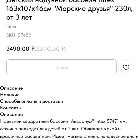
163х107х46см "Морские друзья" 230л,
от 3 лет
Intex
SKU:
57482
2490,00
Р.
3390,00
Р.
Купить
Описание
Наличие
Способы оплаты и доставки
Контакты
Описание
Надувной квадратный бассейн "Аквариум" Intex 57471 см.
отлично подходит для детей от 3 лет. Обладает яркой и
красочной расцветкой. Имеет мягкие стенки, ненадувное дно и