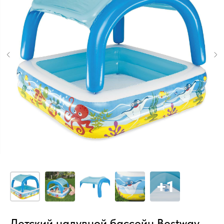
Детский надувной бассейн Bestway