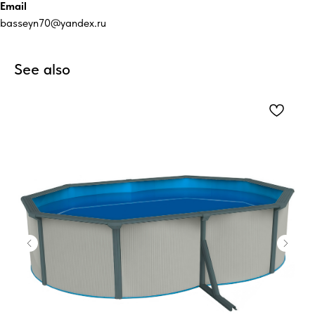
Email
basseyn70@yandex.ru
See also