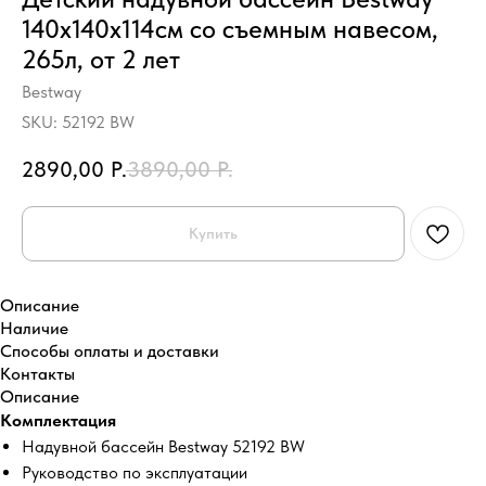
140х140х114см со съемным навесом,
265л, от 2 лет
Bestway
SKU:
52192 BW
2890,00
Р.
3890,00
Р.
Купить
Описание
Наличие
Способы оплаты и доставки
Контакты
Описание
Комплектация
Надувной бассейн Bestway 52192 BW
Руководство по эксплуатации