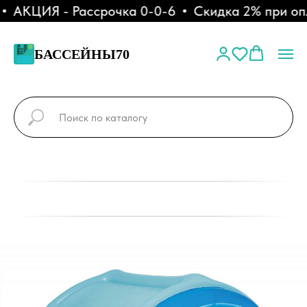
АКЦИЯ - Рассрочка 0-0-6
Скидка 2% при опл
БАССЕЙНЫ70