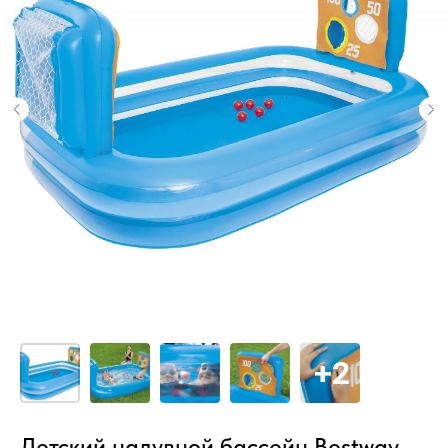
Детский надувной бассейн Bestway