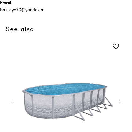
Email
basseyn70@yandex.ru
See also