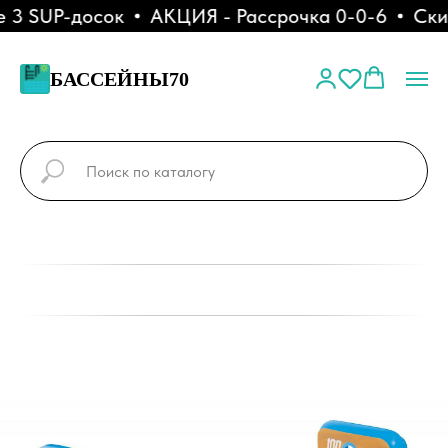
3 SUP-досок
АКЦИЯ - Рассрочка 0-0-6
Скидк
БАССЕЙНЫ70