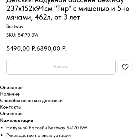
237х152х94см "Тир" с мишенью и 5-ю
мячами, 462л, от 3 лет
Bestway
SKU:
54170 BW
5490,00
Р.
6890,00
Р.
Купить
Описание
Наличие
Способы оплаты и доставки
Контакты
Описание
Комплектация
Надувной бассейн Bestway 54170 BW
Руководство по эксплуатации