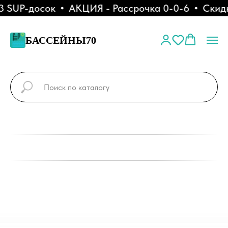
SUP-досок
АКЦИЯ - Рассрочка 0-0-6
Скидка
БАССЕЙНЫ70