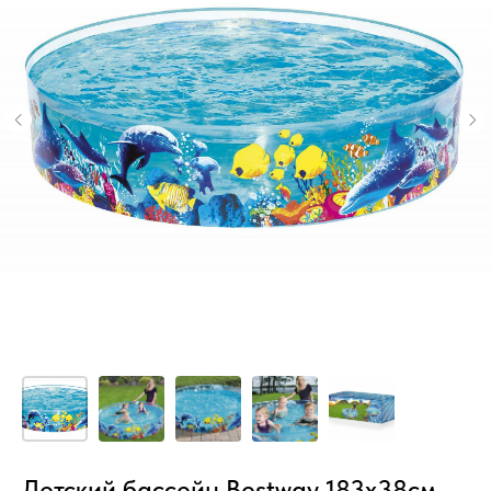
Детский бассейн Bestway 183х38см