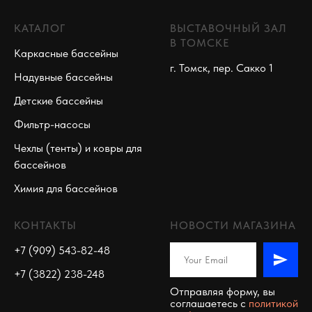
КАТАЛОГ
ВЫСТАВОЧНЫЙ ЗАЛ
В ТОМСКЕ
Каркасные бассейны
г. Томск, пер. Сакко 1
Надувные бассейны
Детские бассейны
Фильтр-насосы
Чехлы (тенты) и ковры для
бассейнов
Химия для бассейнов
КОНТАКТЫ
НОВОСТИ МАГАЗИНА
+7 (909) 543-82-48
+7 (3822) 238-248
Отправляя форму, вы
соглашаетесь c
политикой