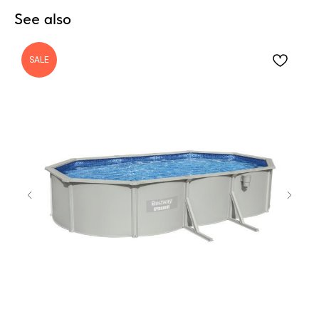
See also
SALE