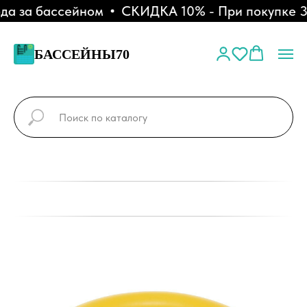
а за бассейном
СКИДКА 10% - При покупке 3 
БАССЕЙНЫ70