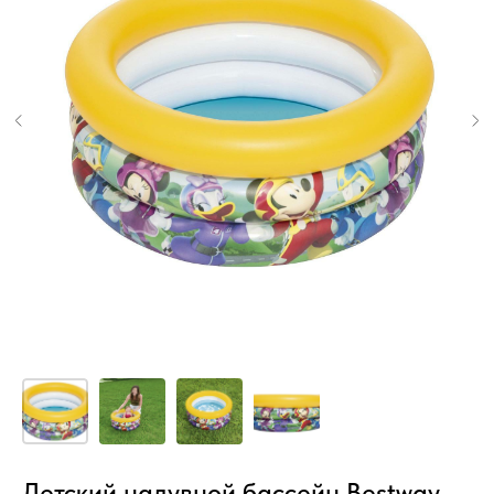
Детский надувной бассейн Bestway