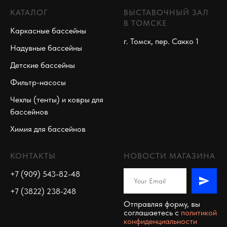
КАТАЛОГ
ВЫСТАВОЧНЫЙ ЗАЛ
В ТОМСКЕ
Каркасные бассейны
г. Томск, пер. Сакко 1
Надувные бассейны
Детские бассейны
Фильтр-насосы
Чехлы (тенты) и ковры для
бассейнов
Химия для бассейнов
КОНТАКТЫ
НОВОСТИ МАГАЗИНА
+7 (909) 543-82-48
+7 (3822) 238-248
Отправляя форму, вы
соглашаетесь c
политикой
конфиденциальности