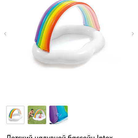
Детский надувной бассейн Intex