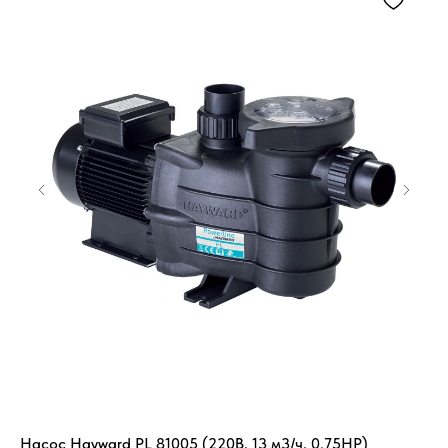
Насос Hayward PL 81005 (220В, 13 м3/ч, 0.75HP)
ОК