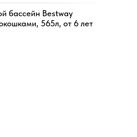
ой бассейн Bestway
окошками, 565л, от 6 лет