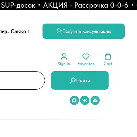
P-досок
АКЦИЯ - Рассрочка 0-0-6
Ск
 пер. Сакко 1
Получить консультацию
Sign In
Favorites
Cart
Найти