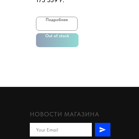
173 559
Р.
79
Подробнее
Out of stock
НОВОСТИ МАГАЗИНА