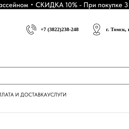
сейном
СКИДКА 10% - При покупке 3 SU
+7 (3822)238-248
г. Томск,
ЛАТА И ДОСТАВКА
УСЛУГИ