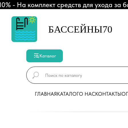
- На комплект средств для ухода за бас
БАССЕЙНЫ70
Каталог
ГЛАВНАЯ
КАТАЛОГ
О НАС
КОНТАКТЫ
ОП