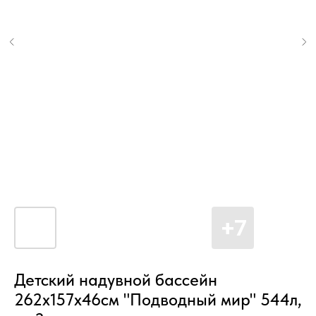
Детский надувной бассейн
262х157х46см "Подводный мир" 544л,