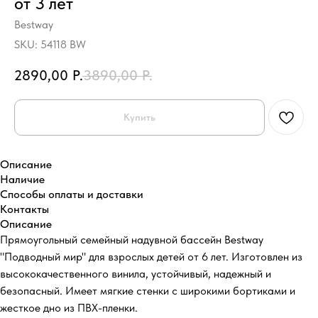
от 3 лет
Bestway
SKU:
54118 BW
2890,00
Р.
3890,00
Р.
Купить
Описание
Наличие
Способы оплаты и доставки
Контакты
Описание
Прямоугольный семейный надувной бассейн Bestway
"Подводный мир" для взрослых детей от 6 лет. Изготовлен из
высококачественного винила, устойчивый, надежный и
безопасный. Имеет мягкие стенки с широкими бортиками и
жесткое дно из ПВХ-пленки.