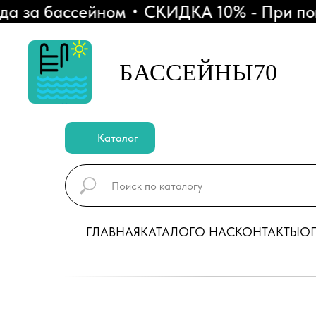
за бассейном
СКИДКА 10% - При покупк
БАССЕЙНЫ70
Каталог
ГЛАВНАЯ
КАТАЛОГ
О НАС
КОНТАКТЫ
ОП