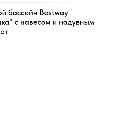
ой бассейн Bestway
дка" с навесом и надувным
лет