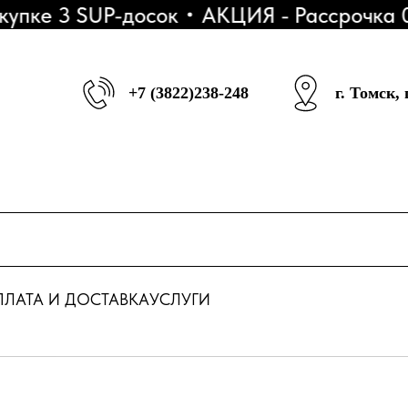
е 3 SUP-досок
АКЦИЯ - Рассрочка 0-0-
+7 (3822)238-248
г. Томск,
ЛАТА И ДОСТАВКА
УСЛУГИ