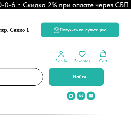
6
Скидка 2% при оплате через СБП (QR
 пер. Сакко 1
Получить консультацию
Sign In
Favorites
Cart
Найти