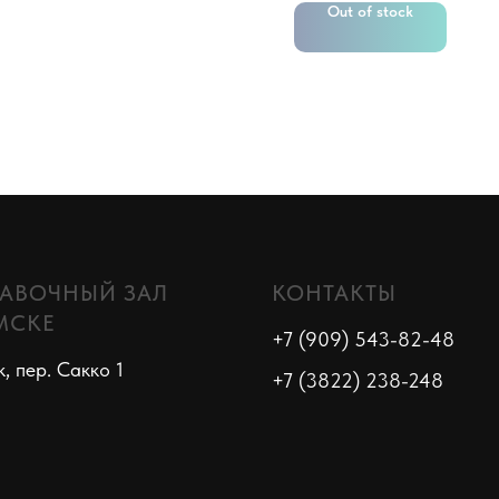
Out of stock
АВОЧНЫЙ ЗАЛ
КОНТАКТЫ
МСКЕ
+7 (909) 543-82-48
к, пер. Сакко 1
+7 (3822) 238-248