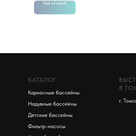
Out of stock
КАТАЛОГ
ВЫСТ
В ТО
Каркасные бассейны
г. Томс
Надувные бассейны
Детские бассейны
Фильтр-насосы