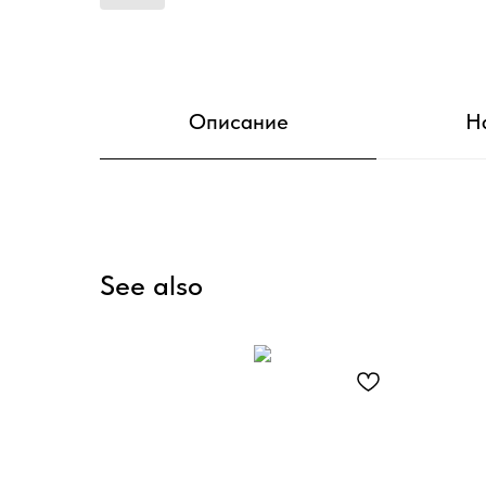
Описание
Н
See also