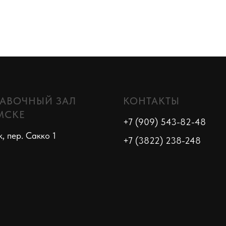
АВОЧНЫЙ ЗАЛ
КОНТАКТЫ
МСКЕ
+7 (909) 543-82-48
к, пер. Сакко 1
+7 (3822) 238-248