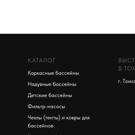
КАТАЛОГ
ВЫСТ
В ТО
Каркасные бассейны
г. Томс
Надувные бассейны
Детские бассейны
Фильтр-насосы
Чехлы (тенты) и ковры для
бассейнов