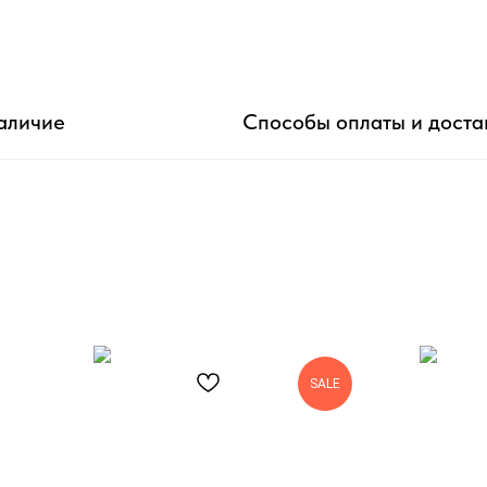
аличие
Способы оплаты и доста
SALE