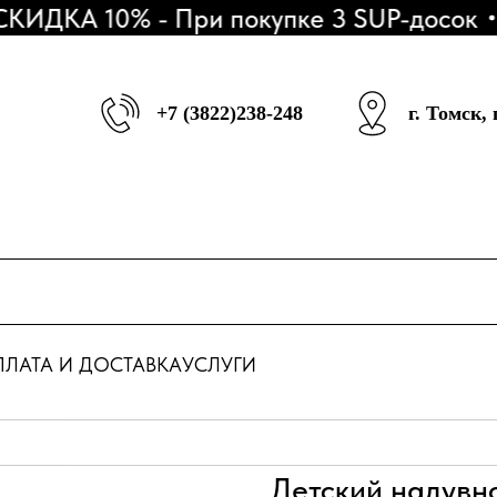
ИДКА 10% - При покупке 3 SUP-досок
А
+7 (3822)238-248
г. Томск,
ЛАТА И ДОСТАВКА
УСЛУГИ
Детский надувн