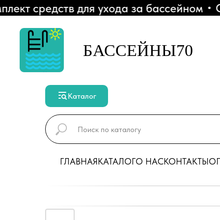
кт средств для ухода за бассейном
СК
БАССЕЙНЫ70
Каталог
ГЛАВНАЯ
КАТАЛОГ
О НАС
КОНТАКТЫ
ОП