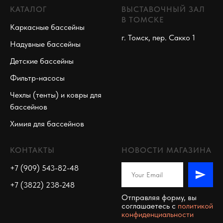
КАТАЛОГ
ВЫСТАВОЧНЫЙ ЗАЛ
В ТОМСКЕ
Каркасные бассейны
г. Томск, пер. Сакко 1
Надувные бассейны
Детские бассейны
Фильтр-насосы
Чехлы (тенты) и ковры для
бассейнов
Химия для бассейнов
КОНТАКТЫ
НОВОСТИ МАГАЗИНА
+7 (909) 543-82-48
+7 (3822) 238-248
Отправляя форму, вы
соглашаетесь c
политикой
конфиденциальности