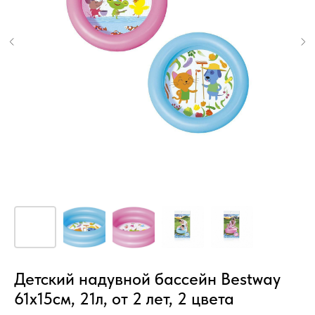
Детский надувной бассейн Bestway
61х15см, 21л, от 2 лет, 2 цвета