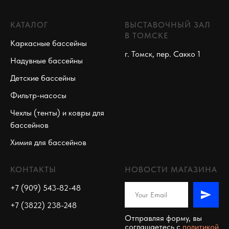
КАТАЛОГ
ВЫСТАВОЧНЫЙ ЗАЛ
В ТОМСКЕ
Каркасные бассейны
г. Томск, пер. Сакко 1
Надувные бассейны
Детские бассейны
Фильтр-насосы
Чехлы (тенты) и ковры для
бассейнов
Химия для бассейнов
КОНТАКТЫ
НОВОСТИ МАГАЗИНА
+7 (909) 543-82-48
+7 (3822) 238-248
Отправляя форму, вы
соглашаетесь c
политикой