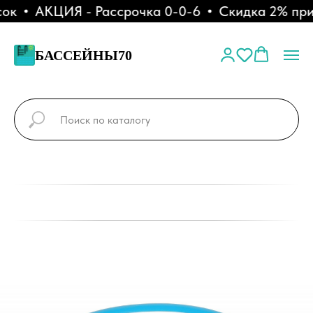
к
АКЦИЯ - Рассрочка 0-0-6
Скидка 2% при о
БАССЕЙНЫ70