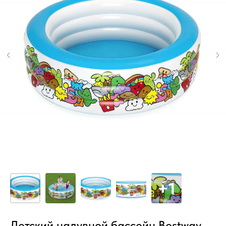
Детский надувной бассейн Bestway