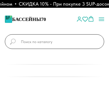
йном
СКИДКА 10% - При покупке 3 SUP-досок
БАССЕЙНЫ70