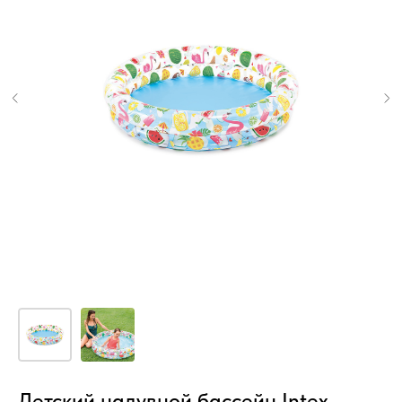
Детский надувной бассейн Intex