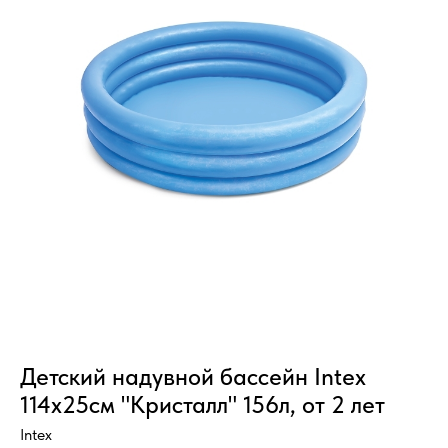
Детский надувной бассейн Intex
114х25см "Кристалл" 156л, от 2 лет
Intex