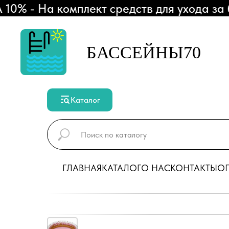
 - На комплект средств для ухода за б
БАССЕЙНЫ70
Каталог
ГЛАВНАЯ
КАТАЛОГ
О НАС
КОНТАКТЫ
ОП