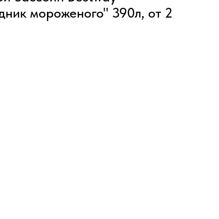
ник мороженого" 390л, от 2