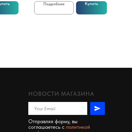
упить
Купить
Подробнее
НОВОСТИ МАГАЗИНА
Отправляя форму, вы
соглашаетесь c
политикой