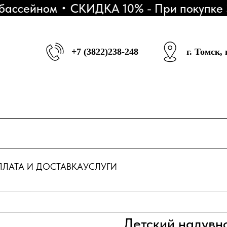
ассейном
СКИДКА 10% - При покупке 3 
+7 (3822)238-248
г. Томск,
ЛАТА И ДОСТАВКА
УСЛУГИ
Детский надувн