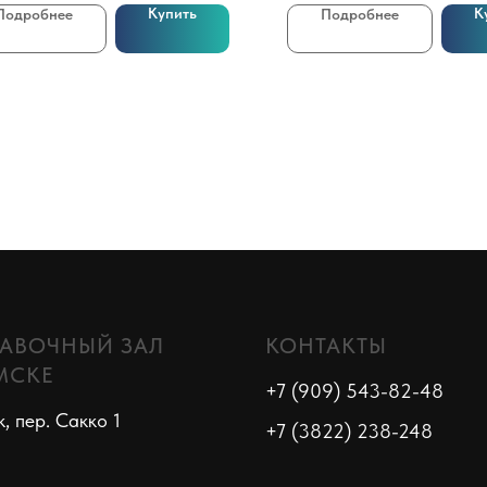
Купить
К
Подробнее
Подробнее
АВОЧНЫЙ ЗАЛ
КОНТАКТЫ
МСКЕ
+7 (909) 543-82-48
к, пер. Сакко 1
+7 (3822) 238-248