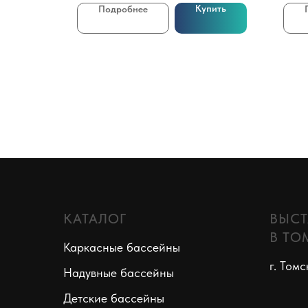
Купить
Подробнее
КАТАЛОГ
ВЫСТ
В ТО
Каркасные бассейны
г. Томс
Надувные бассейны
Детские бассейны