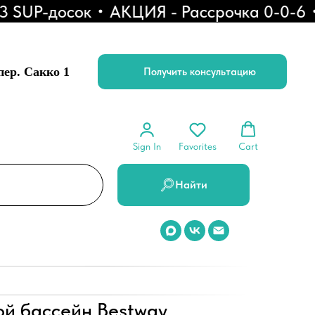
SUP-досок
АКЦИЯ - Рассрочка 0-0-6
С
 пер. Сакко 1
Получить консультацию
Sign In
Favorites
Cart
Найти
ой бассейн Bestway