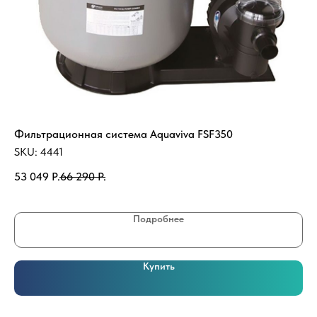
Фильтрационная система Aquaviva FSF350
Ак
(E
SKU:
4441
SK
53 049
Р.
66 290
Р.
16
Подробнее
Купить