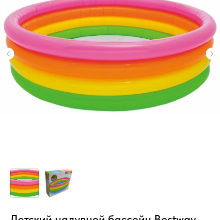
Детский надувной бассейн Bestway