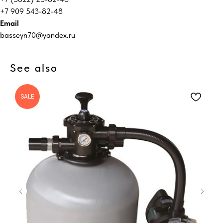
+7 909 543-82-48
Email
basseyn70@yandex.ru
See also
SALE