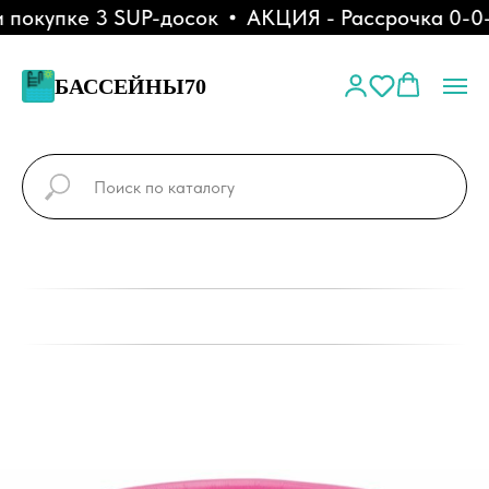
окупке 3 SUP-досок
АКЦИЯ - Рассрочка 0-0-6
БАССЕЙНЫ70