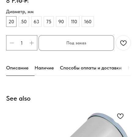
8
Р.
10
Р.
Диаметр, мм
20
50
63
75
90
110
160
Под заказ
Описание
Наличие
Способы оплаты и доставки
Кон
See also