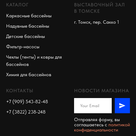
КАТАЛОГ
ВЫСТАВОЧНЫЙ ЗАЛ
В ТОМСКЕ
Каркасные бассейны
г. Томск, пер. Сакко 1
Надувные бассейны
Детские бассейны
Фильтр-насосы
Чехлы (тенты) и ковры для
бассейнов
Химия для бассейнов
КОНТАКТЫ
НОВОСТИ МАГАЗИНА
+7 (909) 543-82-48
+7 (3822) 238-248
Отправляя форму, вы
соглашаетесь c
политикой
конфиденциальности