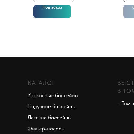
Под заказ
КАТАЛОГ
ВЫСТ
В ТО
Каркасные бассейны
г. Томс
Надувные бассейны
Детские бассейны
Фильтр-насосы