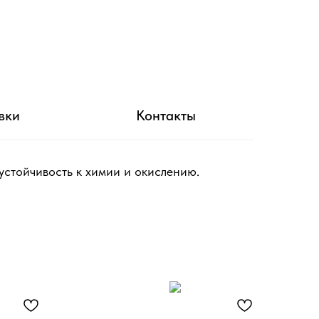
вки
Контакты
устойчивость к химии и окислению.
S