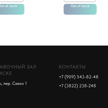
Out of stock
Out of stock
АВОЧНЫЙ ЗАЛ
КОНТАКТЫ
МСКЕ
+7 (909) 543-82-48
к, пер. Сакко 1
+7 (3822) 238-248