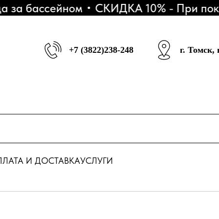
за бассейном
СКИДКА 10% - При покупк
+7 (3822)238-248
г. Томск,
ЛАТА И ДОСТАВКА
УСЛУГИ