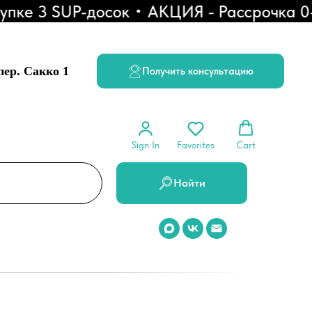
е 3 SUP-досок
АКЦИЯ - Рассрочка 0-0
 пер. Сакко 1
Получить консультацию
Sign In
Favorites
Cart
Найти