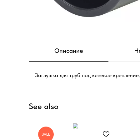
Описание
Н
Заглушка для труб под клеевое креплени
See also
SALE