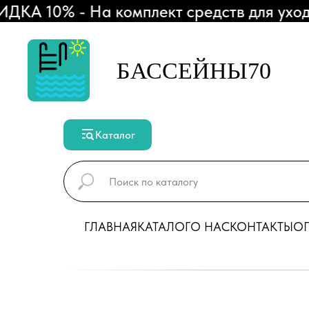
А 10% - На комплект средств для ухода 
БАССЕЙНЫ70
Каталог
ГЛАВНАЯ
КАТАЛОГ
О НАС
КОНТАКТЫ
ОП