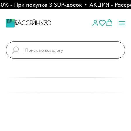
 - При покупке 3 SUP-досок
АКЦИЯ - Рассро
БАССЕЙНЫ70