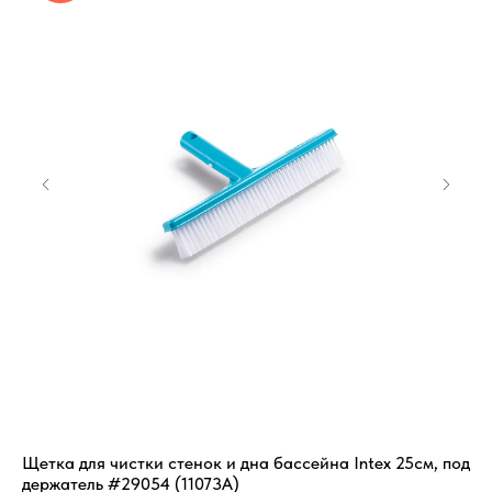
Щетка для чистки стенок и дна бассейна Intex 25см, под
На
держатель #29054 (11073A)
14