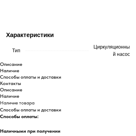
Купить
Характеристики
Циркуляционны
Тип
й насос
Описание
Наличие
Способы оплаты и доставки
Контакты
Описание
Наличие
Наличие товара
Способы оплаты и доставки
Способы оплаты:
Наличными при получении