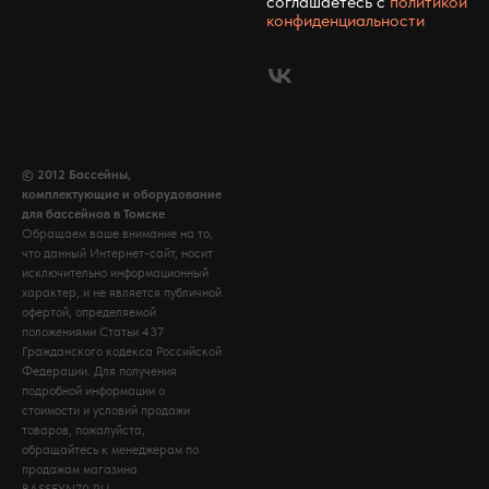
соглашаетесь c
политикой
конфиденциальности
© 2012 Бассейны,
комплектующие и оборудование
для бассейнов в Томске
Обращаем ваше внимание на то,
что данный Интернет-сайт, носит
исключительно информационный
характер, и не является публичной
офертой, определяемой
положениями Статьи 437
Гражданского кодекса Российской
Федерации. Для получения
подробной информации о
стоимости и условий продажи
товаров, пожалуйста,
обращайтесь к менеджерам по
продажам магазина