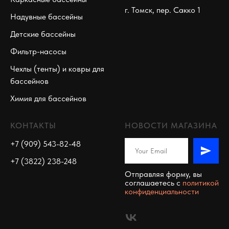
г. Томск, пер. Сакко 1
Надувные бассейны
Детские бассейны
Фильтр-насосы
Чехлы (тенты) и ковры для
бассейнов
Химия для бассейнов
КОНТАКТЫ
НОВОСТИ МАГАЗИНА
+7 (909) 543-82-48
+7 (3822) 238-248
Отправляя форму, вы
соглашаетесь c
политикой
конфиденциальности