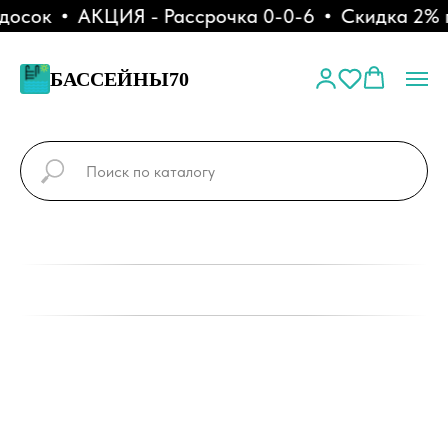
осок
АКЦИЯ - Рассрочка 0-0-6
Скидка 2% пр
БАССЕЙНЫ70