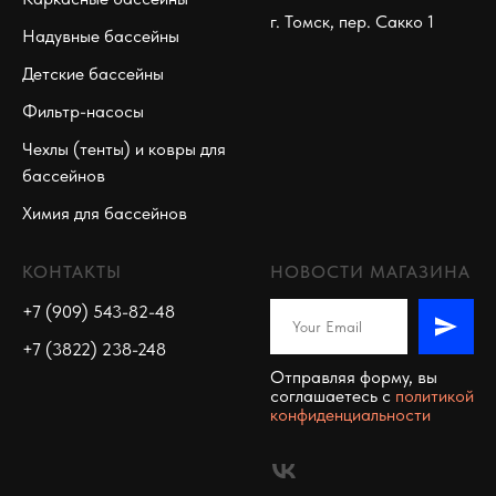
г. Томск, пер. Сакко 1
Надувные бассейны
Детские бассейны
Фильтр-насосы
Чехлы (тенты) и ковры для
бассейнов
Химия для бассейнов
КОНТАКТЫ
НОВОСТИ МАГАЗИНА
+7 (909) 543-82-48
+7 (3822) 238-248
Отправляя форму, вы
соглашаетесь c
политикой
конфиденциальности