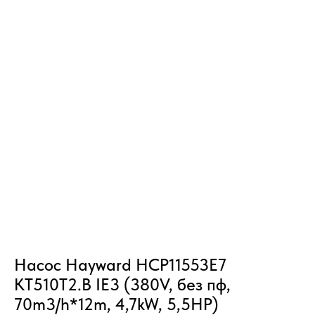
Насос Hayward HCP11553E7
KT510T2.B IE3 (380V, без пф,
70m3/h*12m, 4,7kW, 5,5HP)