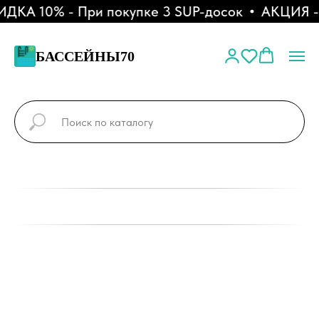
КА 10% - При покупке 3 SUP-досок
АКЦИЯ - Р
БАССЕЙНЫ70