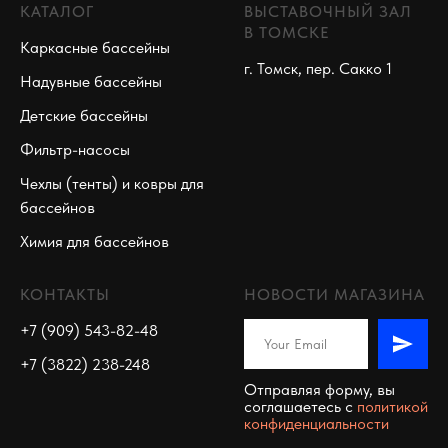
КАТАЛОГ
ВЫСТАВОЧНЫЙ ЗАЛ
В ТОМСКЕ
Каркасные бассейны
г. Томск, пер. Сакко 1
Надувные бассейны
Детские бассейны
Фильтр-насосы
Чехлы (тенты) и ковры для
бассейнов
Химия для бассейнов
КОНТАКТЫ
НОВОСТИ МАГАЗИНА
+7 (909) 543-82-48
+7 (3822) 238-248
Отправляя форму, вы
соглашаетесь c
политикой
конфиденциальности