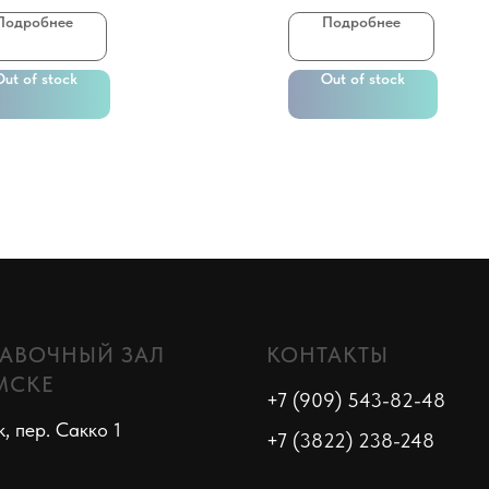
Подробнее
Подробнее
Out of stock
Out of stock
АВОЧНЫЙ ЗАЛ
КОНТАКТЫ
МСКЕ
+7 (909) 543-82-48
к, пер. Сакко 1
+7 (3822) 238-248