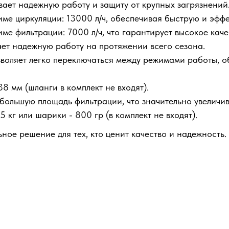
ет надежную работу и защиту от крупных загрязнений
ме циркуляции: 13000 л/ч, обеспечивая быструю и эфф
е фильтрации: 7000 л/ч, что гарантирует высокое каче
ает надежную работу на протяжении всего сезона.
воляет легко переключаться между режимами работы, о
8 мм (шланги в комплект не входят).
большую площадь фильтрации, что значительно увеличив
кг или шарики - 800 гр (в комплект не входят).
ьное решение для тех, кто ценит качество и надежность