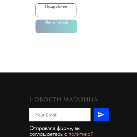
Подробнее
Out of stock
НОВОСТИ МАГАЗИНА
Отправляя форму, вы
соглашаетесь c
политикой