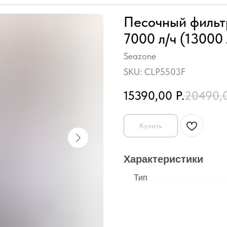
Песочный фильт
7000 л/ч (13000 
Seazone
SKU:
CLP5503F
15390,00
Р.
20490,
Купить
Характеристики
Тип