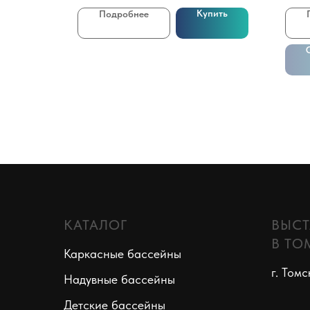
Купить
Подробнее
КАТАЛОГ
ВЫСТ
В ТО
Каркасные бассейны
г. Томс
Надувные бассейны
Детские бассейны