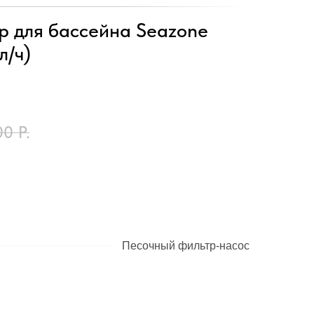
р для бассейна Seazone
л/ч)
00
Р.
Песочный фильтр-насос