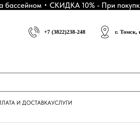
бассейном
СКИДКА 10% - При покупке 3
+7 (3822)238-248
г. Томск,
ЛАТА И ДОСТАВКА
УСЛУГИ