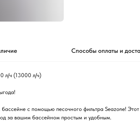
личие
Способы оплаты и дост
 л/ч (13000 л/ч)
ыгода!
 бассейне с помощью песочного фильтра Seazone! Этот 
ход за вашим бассейном простым и удобным.