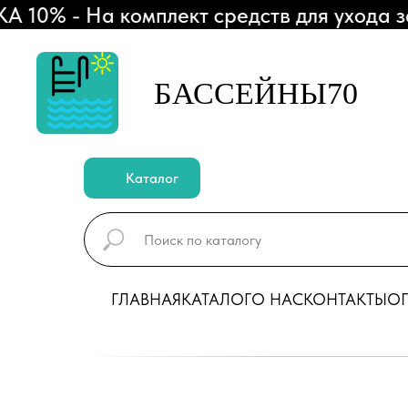
0% - На комплект средств для ухода за 
БАССЕЙНЫ70
Каталог
ГЛАВНАЯ
КАТАЛОГ
О НАС
КОНТАКТЫ
ОП