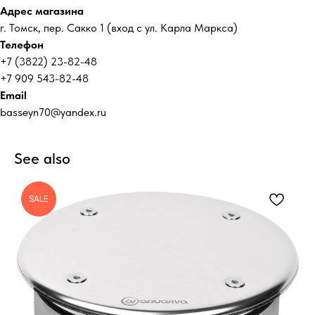
Адрес магазина
г. Томск, пер. Сакко 1 (вход с ул. Карла Маркса)
Телефон
+7 (3822) 23-82-48
+7 909 543-82-48
Email
basseyn70@yandex.ru
See also
SALE