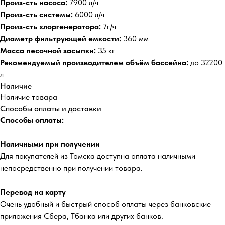
Произ-сть насоса:
7900 л/ч
Произ-сть системы:
6000 л/ч
Произ-сть хлоргенератора:
7г/ч
Диаметр фильтрующей емкости:
360 мм
Масса песочной засыпки:
35 кг
Рекомендуемый производителем объём бассейна:
до 32200
л
Наличие
Наличие товара
Способы оплаты и доставки
Способы оплаты:
Наличными при получении
Для покупателей из Томска доступна оплата наличными
непосредственно при получении товара.
Перевод на карту
Очень удобный и быстрый способ оплаты через банковские
приложения Сбера, Тбанка или других банков.