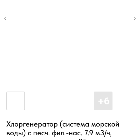
Хлоргенератор (система морской
воды) с песч. фил.-нас. 7.9 м3/ч,