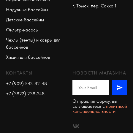
г. Томск, пер. Сакко 1
Надувные бассейны
Детские бассейны
Фильтр-насосы
Чехлы (тенты) и ковры для
бассейнов
Химия для бассейнов
КОНТАКТЫ
НОВОСТИ МАГАЗИНА
+7 (909) 543-82-48
+7 (3822) 238-248
Отправляя форму, вы
соглашаетесь c
политикой
конфиденциальности