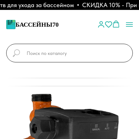
 для ухода за бассейном
СКИДКА 10% - При п
БАССЕЙНЫ70