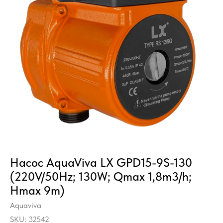
Насос AquaViva LX GPD15-9S-130
(220V/50Hz; 130W; Qmax 1,8m3/h;
Hmax 9m)
Aquaviva
SKU:
32542