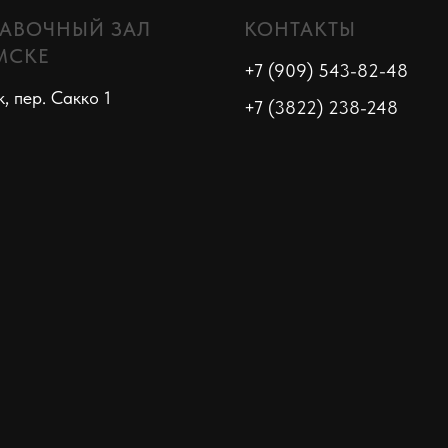
АВОЧНЫЙ ЗАЛ
КОНТАКТЫ
МСКЕ
+7 (909) 543-82-48
к, пер. Сакко 1
+7 (3822) 238-248