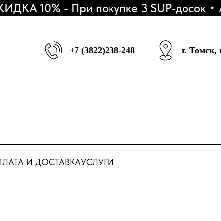
ДКА 10% - При покупке 3 SUP-досок
АК
+7 (3822)238-248
г. Томск,
ЛАТА И ДОСТАВКА
УСЛУГИ