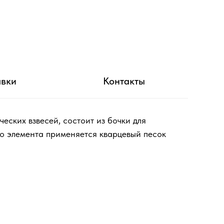
авки
Контакты
еских взвесей, состоит из бочки для
го элемента применяется кварцевый песок