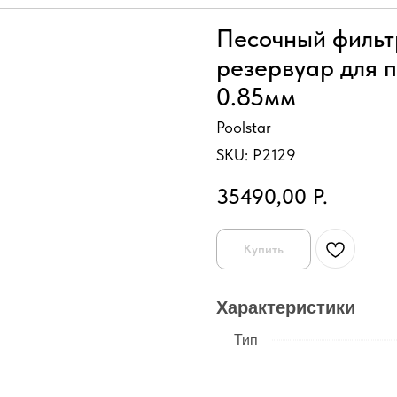
Песочный фильтр
резервуар для п
0.85мм
Poolstar
SKU:
P2129
35490,00
Р.
Купить
Характеристики
Тип