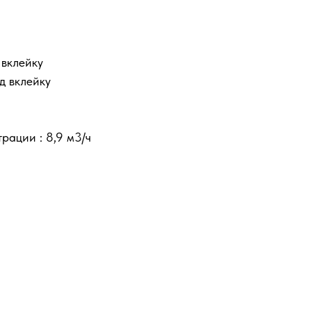
 вклейку
д вклейку
рации : 8,9 м3/ч