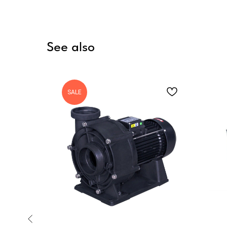
See also
SALE