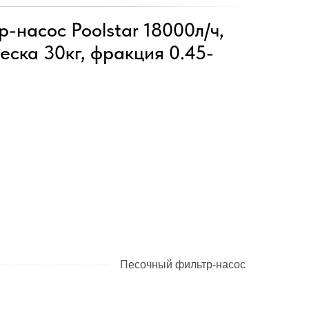
-насос Poolstar 18000л/ч,
еска 30кг, фракция 0.45-
Песочный фильтр-насос