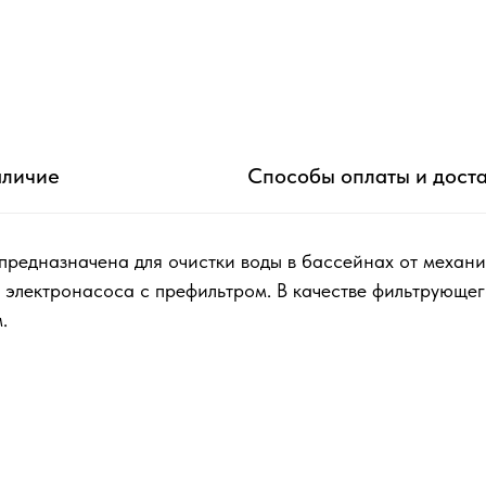
личие
Способы оплаты и дост
предназначена для очистки воды в бассейнах от механич
 электронасоса с префильтром. В качестве фильтрующе
.