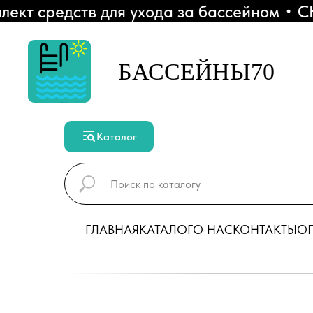
т средств для ухода за бассейном
СКИ
БАССЕЙНЫ70
Каталог
ГЛАВНАЯ
КАТАЛОГ
О НАС
КОНТАКТЫ
ОП