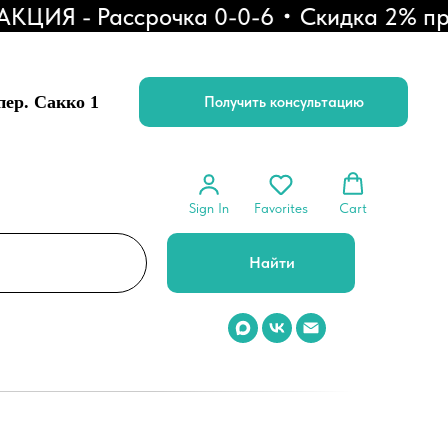
ЦИЯ - Рассрочка 0-0-6
Скидка 2% при 
 пер. Сакко 1
Получить консультацию
Sign In
Favorites
Cart
Найти