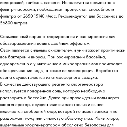
водорослей, грибков, плесени. Используется совместно с
фильтр-насосами, необходимая пропускная способность
фильтра от 2650 15140 л/час. Рекомендуется для бассейнов до
56800 литров.
Совмещенный вариант хлорирования и озонирования для
обеззараживания воды с двойным эффектом.
Озон является сильным окислителем и уничтожает практически
все бактерии и вирусы. При озонировании бассейна,
одновременно с уничтожением микроорганизмов происходит
обесцвечивание воды, а также ее дезодорация. Выработка
озона осуществляется из атмосферного воздуха.
В качестве действующего реагента хлоргенератора
используется поваренная соль, которую необходимо
растворить в бассейне. Далее при прохождении воды через
хлоргенератор, осуществляется электролиз и из нее
выделяется свободный хлор, который не имеет запаха и не
раздражает кожу или слизистую оболочку глаз. Ионы хлора,
выделяемые хлоргенератором абсолютно безопасны для