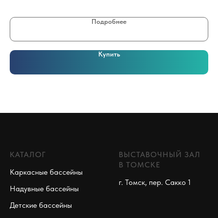
18
Подробнее
Купить
КАТАЛОГ
ВЫСТАВОЧНЫЙ ЗАЛ
В ТОМСКЕ
Каркасные бассейны
г. Томск, пер. Сакко 1
Надувные бассейны
Детские бассейны