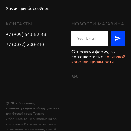
Химия для бассейнов
КОНТАКТЫ
НОВОСТИ МАГАЗИНА
+7 (909) 543-82-48
+7 (3822) 238-248
Отправляя форму, вы
соглашаетесь c
политикой
конфиденциальности
© 2012 Бассейны,
комплектующие и оборудование
для бассейнов в Томске
Обращаем ваше внимание на то,
что данный Интернет-сайт, носит
исключительно информационный