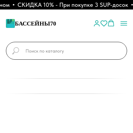
ном
СКИДКА 10% - При покупке 3 SUP-досок
БАССЕЙНЫ70