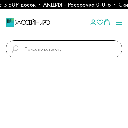
 3 SUP-досок
АКЦИЯ - Рассрочка 0-0-6
Скид
БАССЕЙНЫ70