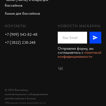
бассейнов
Химия для бассейнов
КОНТАКТЫ
НОВОСТИ МАГАЗИНА
+7 (909) 543-82-48
+7 (3822) 238-248
Отправляя форму, вы
соглашаетесь c
политикой
конфиденциальности
© 2012 Бассейны,
комплектующие и оборудование
для бассейнов в Томске
Обращаем ваше внимание на то,