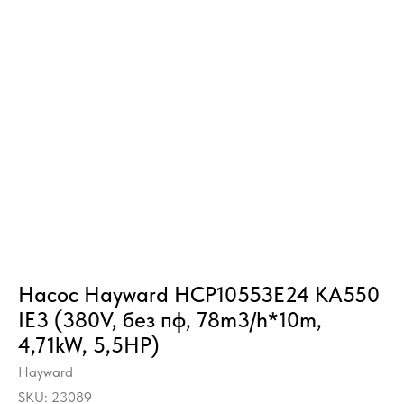
Насос Hayward HCP10553E24 KA550
IE3 (380V, без пф, 78m3/h*10m,
4,71kW, 5,5HP)
Hayward
SKU:
23089