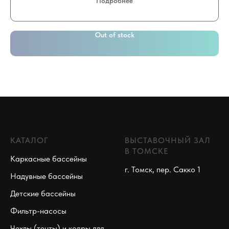
Подробнее
Out of stock
КАТАЛОГ
ВЫСТАВОЧНЫЙ ЗАЛ
В ТОМСКЕ
Каркасные бассейны
г. Томск, пер. Сакко 1
Надувные бассейны
Детские бассейны
Фильтр-насосы
Чехлы (тенты) и ковры для