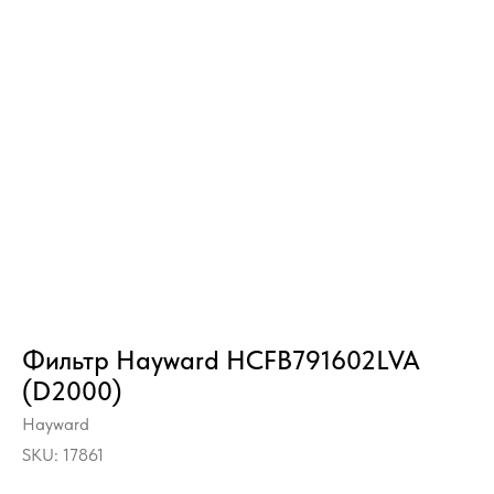
Фильтр Hayward HCFB791602LVA
(D2000)
Hayward
SKU:
17861