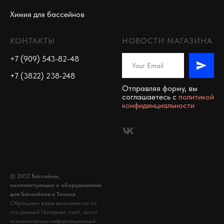
Химия для бассейнов
КОНТАКТЫ
НОВОСТИ МАГАЗИНА
+7 (909) 543-82-48
+7 (3822) 238-248
Отправляя форму, вы
соглашаетесь c
политикой
конфиденциальности
© 2012 Бассейны,
комплектующие и оборудование
для бассейнов в Томске
Обращаем ваше внимание на то,
что данный Интернет-сайт, носит
исключительно информационный