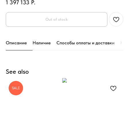
1 397 133
Р.
Out of stock
Описание
Наличие
Способы оплаты и доставки
Кон
See also
SALE