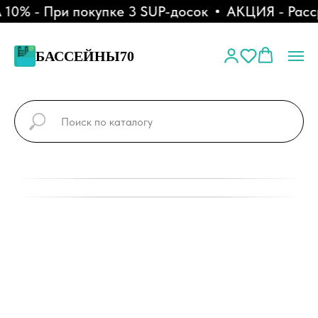
0% - При покупке 3 SUP-досок
АКЦИЯ - Расср
БАССЕЙНЫ70