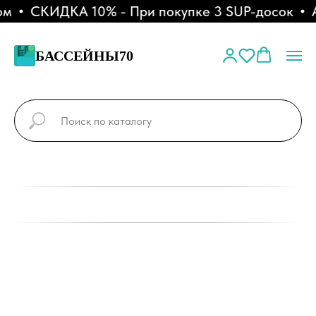
м
СКИДКА 10% - При покупке 3 SUP-досок
А
БАССЕЙНЫ70