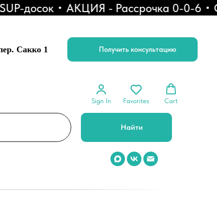
P-досок
АКЦИЯ - Рассрочка 0-0-6
Ск
 пер. Сакко 1
Получить консультацию
Sign In
Favorites
Cart
Найти