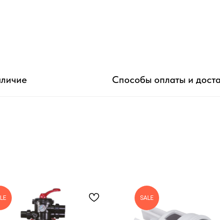
личие
Способы оплаты и дост
LE
SALE