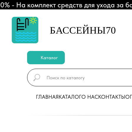
- На комплект средств для ухода за бас
БАССЕЙНЫ70
Каталог
ГЛАВНАЯ
КАТАЛОГ
О НАС
КОНТАКТЫ
ОП