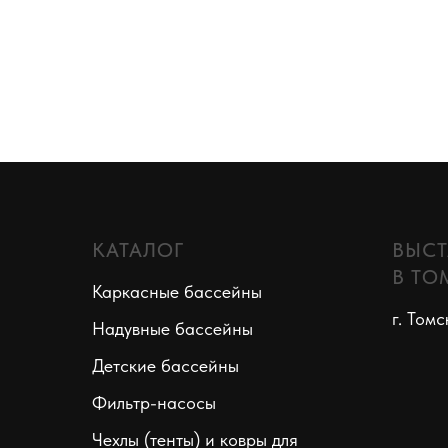
КАТАЛОГ
ВЫСТ
В ТО
Каркасные бассейны
г. Томс
Надувные бассейны
Детские бассейны
Фильтр-насосы
Чехлы (тенты) и ковры для