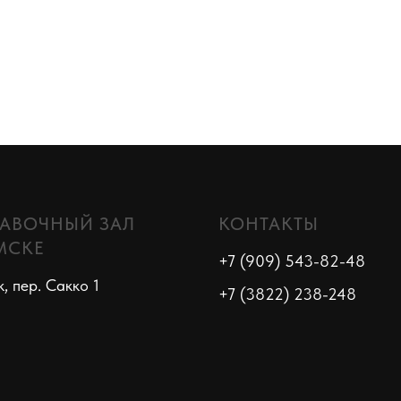
АВОЧНЫЙ ЗАЛ
КОНТАКТЫ
МСКЕ
+7 (909) 543-82-48
к, пер. Сакко 1
+7 (3822) 238-248