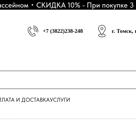
сейном
СКИДКА 10% - При покупке 3 SU
+7 (3822)238-248
г. Томск,
ЛАТА И ДОСТАВКА
УСЛУГИ