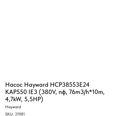
Насос Hayward HCP38553E24
KAP550 IE3 (380V, пф, 76m3/h*10m,
4,7kW, 5,5HP)
Hayward
SKU:
31981