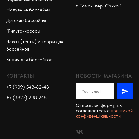
г. Томск, пер. Сакко 1
Надувные бассейны
Детские бассейны
Фильтр-насосы
Чехлы (тенты) и ковры для
бассейнов
Химия для бассейнов
КОНТАКТЫ
НОВОСТИ МАГАЗИНА
+7 (909) 543-82-48
+7 (3822) 238-248
Отправляя форму, вы
соглашаетесь c
политикой
конфиденциальности