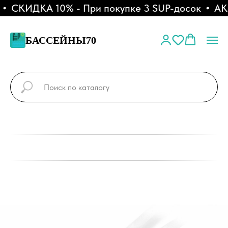
СКИДКА 10% - При покупке 3 SUP-досок
АКЦИ
БАССЕЙНЫ70