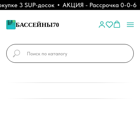
упке 3 SUP-досок
АКЦИЯ - Рассрочка 0-0-6
БАССЕЙНЫ70