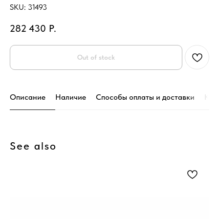
SKU:
31493
282 430
Р.
Out of stock
Описание
Наличие
Способы оплаты и доставки
Кон
See also