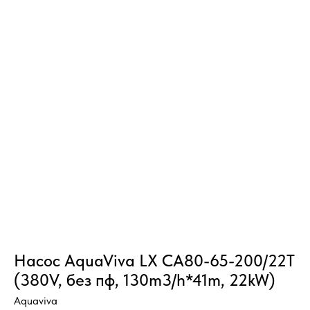
Насос AquaViva LX CA80-65-200/22T
(380V, без пф, 130m3/h*41m, 22kW)
Aquaviva