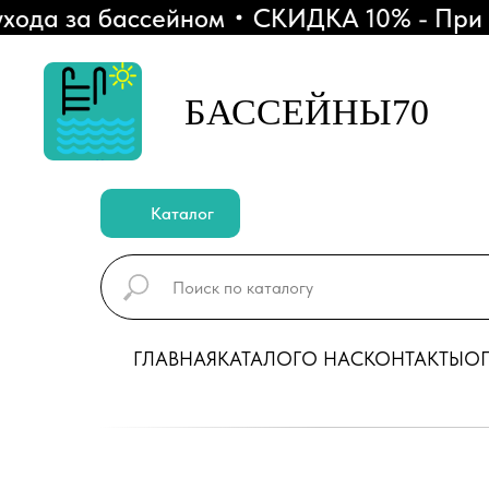
да за бассейном
СКИДКА 10% - При пок
БАССЕЙНЫ70
Каталог
ГЛАВНАЯ
КАТАЛОГ
О НАС
КОНТАКТЫ
ОП