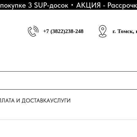
упке 3 SUP-досок
АКЦИЯ - Рассрочка 
+7 (3822)238-248
г. Томск,
ЛАТА И ДОСТАВКА
УСЛУГИ