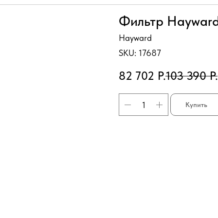
Фильтр Haywar
Hayward
SKU:
17687
82 702
Р.
103 390
Р.
Купить