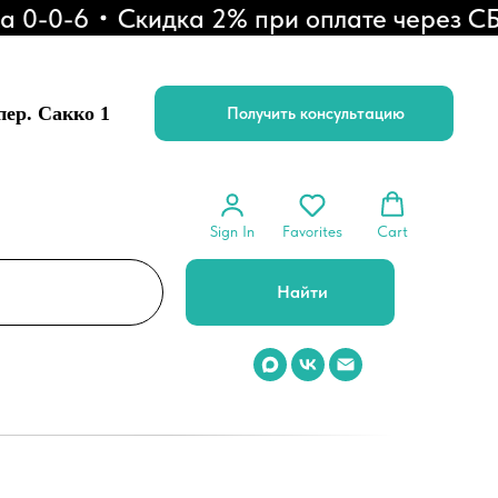
0-0-6
Скидка 2% при оплате через СБП 
 пер. Сакко 1
Получить консультацию
Sign In
Favorites
Cart
Найти