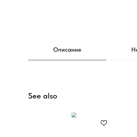
Описание
Н
See also