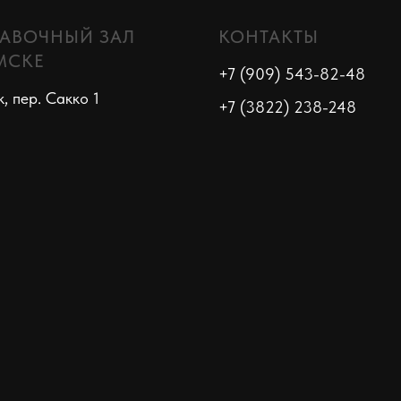
АВОЧНЫЙ ЗАЛ
КОНТАКТЫ
МСКЕ
+7 (909) 543-82-48
к, пер. Сакко 1
+7 (3822) 238-248