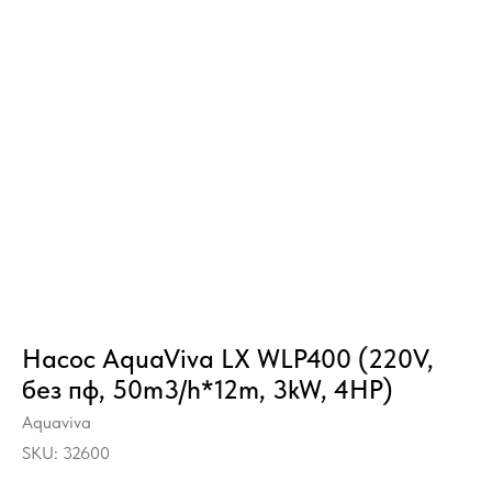
Насос AquaViva LX WLP400 (220V,
без пф, 50m3/h*12m, 3kW, 4HP)
Aquaviva
SKU:
32600