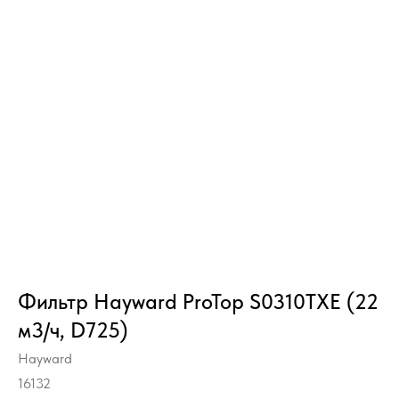
Фильтр Hayward ProTop S0310TXE (22
м3/ч, D725)
Hayward
16132